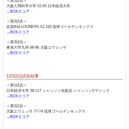
＜第1試合＞
大阪人間科学大学 52-65 日本経済大学
→
BOXスコア
＜第2試合＞
佐賀BALLOONERS 51-110 琉球ゴールデンキングス
→
BOXスコア
＜第3試合＞
東海大学九州 68-96 大阪エヴェッサ
→
BOXスコア
12/2(日)試合結果
＜第1試合＞
日本経済大学 38-117 シャンソン化粧品 シャンソンVマジック
→
BOXスコア
＜第2試合＞
大阪エヴェッサ 77-74 琉球ゴールデンキングス
→
BOXスコア