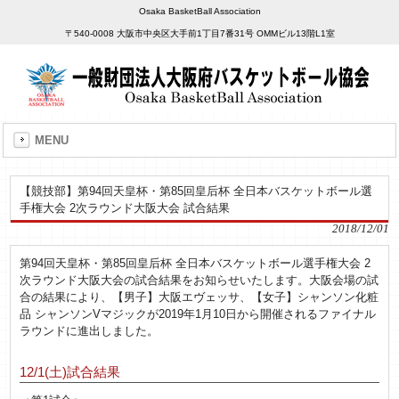
Osaka BasketBall Association
〒540-0008 大阪市中央区大手前1丁目7番31号 OMMビル13階L1室
MENU
【競技部】第94回天皇杯・第85回皇后杯 全日本バスケットボール選
手権大会 2次ラウンド大阪大会 試合結果
2018/12/01
第94回天皇杯・第85回皇后杯 全日本バスケットボール選手権大会 2
次ラウンド大阪大会の試合結果をお知らせいたします。大阪会場の試
合の結果により、【男子】大阪エヴェッサ、【女子】シャンソン化粧
品 シャンソンVマジックが2019年1月10日から開催されるファイナル
ラウンドに進出しました。
12/1(土)試合結果