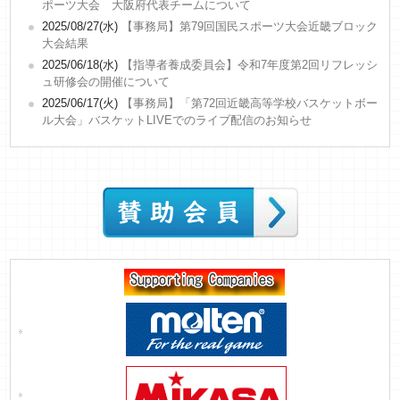
ポーツ大会 大阪府代表チームについて
2025/08/27(水)
【事務局】第79回国民スポーツ大会近畿ブロック
大会結果
2025/06/18(水)
【指導者養成委員会】令和7年度第2回リフレッシ
ュ研修会の開催について
2025/06/17(火)
【事務局】「第72回近畿高等学校バスケットボー
ル大会」バスケットLIVEでのライブ配信のお知らせ