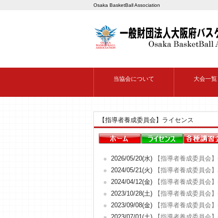
Osaka BasketBall Association
当協会について
大会一覧
【指導者養成委員会】ライセンス
2026/05/20(水)
【指導者養成委員会】
2024/05/21(火)
【指導者養成委員会】
2024/04/12(金)
【指導者養成委員会】
2023/10/28(土)
【指導者養成委員会】
2023/09/08(金)
【指導者養成委員会】
2023/07/01(土)
【指導者養成委員会】