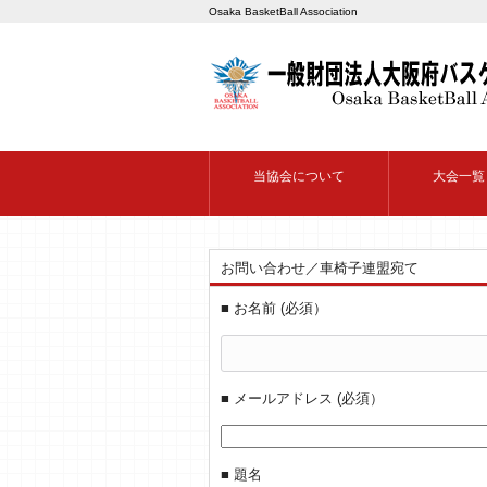
Osaka BasketBall Association
当協会について
大会一覧
お問い合わせ／車椅子連盟宛て
■ お名前 (必須）
■ メールアドレス (必須）
■ 題名