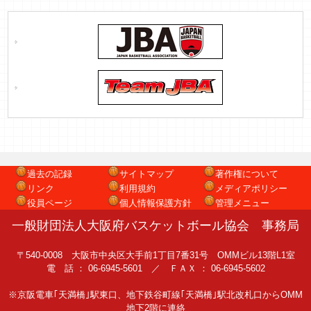
過去の記録
サイトマップ
著作権について
リンク
利用規約
メディアポリシー
役員ページ
個人情報保護方針
管理メニュー
一般財団法人大阪府バスケットボール協会 事務局
〒540-0008 大阪市中央区大手前1丁目7番31号 OMMビル13階L1室
電 話 ： 06-6945-5601 ／ ＦＡＸ ： 06-6945-5602
※京阪電車｢天満橋｣駅東口、地下鉄谷町線｢天満橋｣駅北改札口からOMM
地下2階に連絡