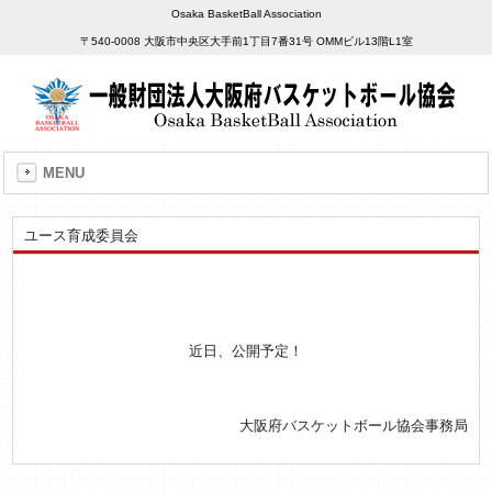
Osaka BasketBall Association
〒540-0008 大阪市中央区大手前1丁目7番31号 OMMビル13階L1室
MENU
ユース育成委員会
近日、公開予定！
大阪府バスケットボール協会事務局