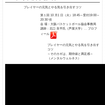
プレイヤーの元気とやる気を引き出すコツ
第１回 10 月1 日（火）18:45～受付19:00～
20:30 頃
会 場：大阪バスケットボール協会事務局
講師：北口 良平氏（芦屋大学）… プロフ
ィール
プレイヤーの元気とやる気を引き出す
コツ
～そのカギは、期待値と満足感～
（メンタルウェルネス）