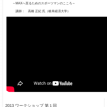
～MAXへ至るためのスポーツマンのこころ～
講師： 高橋 正紀 氏（岐阜経済大学）
2013 ワークショップ 第１回