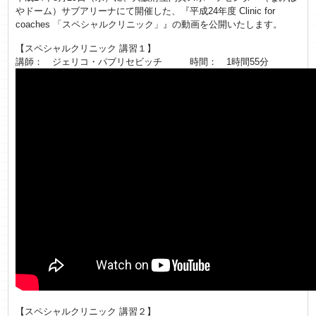
やドーム）サブアリーナにて開催した、『平成24年度 Clinic for
coaches 「スペシャルクリニック」』の動画を公開いたします。
【スペシャルクリニック 講習１】
講師： ジェリコ・パブリセビッチ 時間： 1時間55分
【スペシャルクリニック 講習２】