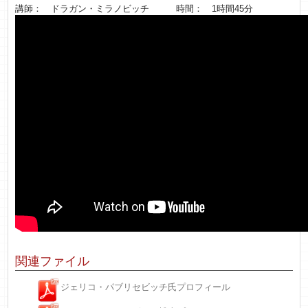
講師： ドラガン・ミラノビッチ 時間： 1時間45分
関連ファイル
ジェリコ・パブリセビッチ氏プロフィール