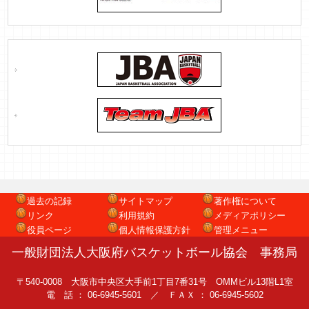
過去の記録
サイトマップ
著作権について
リンク
利用規約
メディアポリシー
役員ページ
個人情報保護方針
管理メニュー
一般財団法人大阪府バスケットボール協会 事務局
〒540-0008 大阪市中央区大手前1丁目7番31号 OMMビル13階L1室
電 話 ： 06-6945-5601 ／ ＦＡＸ ： 06-6945-5602