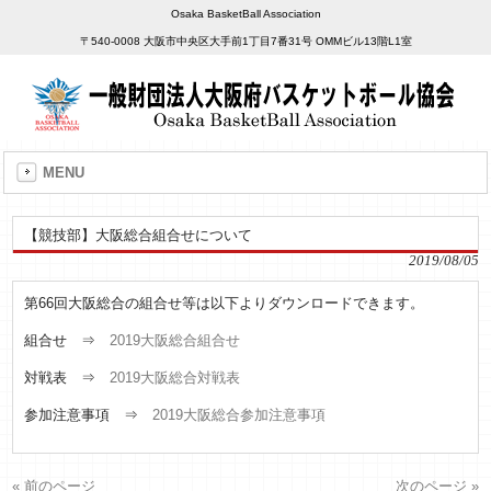
Osaka BasketBall Association
〒540-0008 大阪市中央区大手前1丁目7番31号 OMMビル13階L1室
MENU
【競技部】大阪総合組合せについて
2019/08/05
第66回大阪総合の組合せ等は以下よりダウンロードできます。
組合せ ⇒
2019大阪総合組合せ
対戦表 ⇒
2019大阪総合対戦表
参加注意事項 ⇒
2019大阪総合参加注意事項
« 前のページ
次のページ »