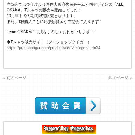
当協会では今年度より国体大阪府代表チームと同デザインの「ALL
OSAKA」Tシャツの販売を開始しました！
10月末までの期間限定販売となります。
また、1枚購入ごとに応援協賛金が当協会に入ります！
Team OSAKAの応援をよろしくおねがいします！！
◆Tシャツ販売サイト（プロショップタイガー）
https://proshoptiger.com/products/list?category_id=34
« 前のページ
次のページ »