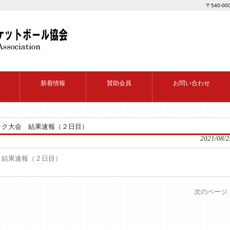
〒540-0
新着情報
賛助会員
お問い合わせ
ック大会 結果速報（２日目）
2021/08/2
 結果速報（２日目）
次のページ 