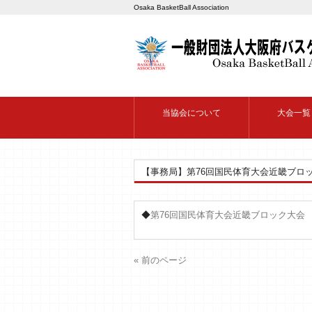
Osaka BasketBall Association
当協会について
大会一覧
【事務局】第76回国民体育大会近畿ブロ
◆
第76回国民体育大会近畿ブロック大会
« 前のページ