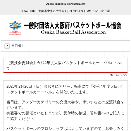
Osaka BasketBall Association
〒540-0008 大阪市中央区大手前1丁目7番31号 OMMビル13階L1室
MENU
【競技会委員会】令和4年度大阪バスケットボールカーニバルについ
て
2023/02/21
2023年2月26日（日）おおきにアリーナ舞洲にて「令和4年度大阪バ
スケットボールカーニバル」を開催いたします。
当日は、アンダーカテゴリーの交流大会や、車いすなどの交流試合を
行います。
有観客での開催といたしますが、受付時の検温、誓約書へのご記入に
ご協力ください。
バスケットボールのプロショップも出店していますので、お楽しみく