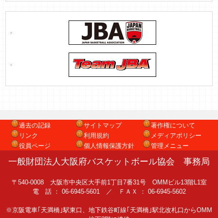
過去の記録
サイトマップ
著作権について
リンク
利用規約
メディアポリシー
役員ページ
個人情報保護方針
管理メニュー
一般財団法人大阪府バスケットボール協会 事務局
〒540-0008 大阪市中央区大手前1丁目7番31号 OMMビル13階L1室
電 話 ： 06-6945-5601 ／ ＦＡＸ ： 06-6945-5602
※京阪電車｢天満橋｣駅東口、地下鉄谷町線｢天満橋｣駅北改札口からOMM