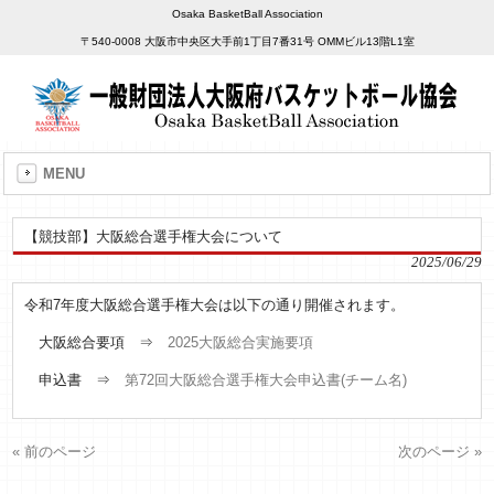
Osaka BasketBall Association
〒540-0008 大阪市中央区大手前1丁目7番31号 OMMビル13階L1室
MENU
【競技部】大阪総合選手権大会について
2025/06/29
令和7年度大阪総合選手権大会は以下の通り開催されます。
大阪総合要項 ⇒
2025大阪総合実施要項
申込書 ⇒
第72回大阪総合選手権大会申込書(チーム名)
« 前のページ
次のページ »