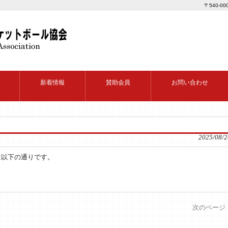
〒540-0
新着情報
賛助会員
お問い合わせ
2025/08/2
は以下の通りです。
次のページ 