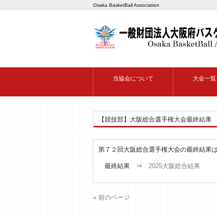
Osaka BasketBall Association
当協会について
大会一覧
【競技部】大阪総合選手権大会最終結果
第７２回大阪総合選手権大会の最終結果
最終結果 ⇒
2025大阪総合結果
« 前のページ