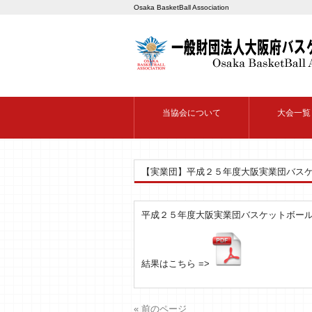
Osaka BasketBall Association
当協会について
大会一覧
【実業団】平成２５年度大阪実業団バス
平成２５年度大阪実業団バスケットボール選
結果はこちら =>
« 前のページ