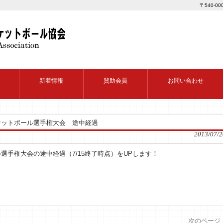
〒540-0
新着情報
賛助会員
お問い合わせ
ケットボール選手権大会 途中経過
2013/07/2
手権大会の途中経過（7/15終了時点）をUPします！
次のページ 